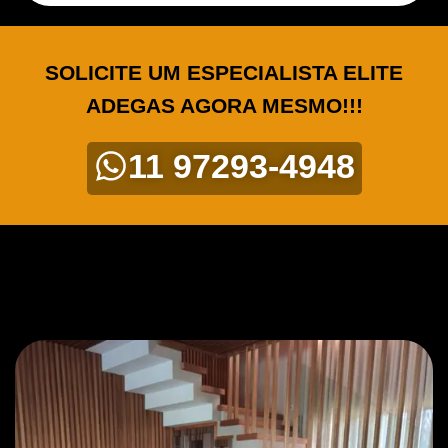
SOLICITE UM ESPECIALISTA ELITE
ADEGAS AGORA MESMO!!!
11 97293-4948