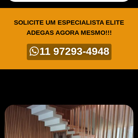
SOLICITE UM ESPECIALISTA ELITE
ADEGAS AGORA MESMO!!!
11 97293-4948