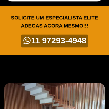
SOLICITE UM ESPECIALISTA ELITE
ADEGAS AGORA MESMO!!!
11 97293-4948