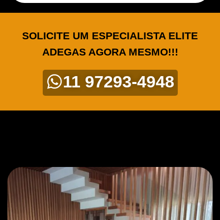
SOLICITE UM ESPECIALISTA ELITE
ADEGAS AGORA MESMO!!!
11 97293-4948