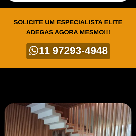
SOLICITE UM ESPECIALISTA ELITE
ADEGAS AGORA MESMO!!!
11 97293-4948