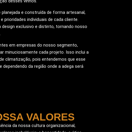
ção desses vinhos.
planejada e construída de forma artesanal,
prioridades individuais de cada cliente.
esign exclusivo e distinto, tornando nosso
.
entes em empresas do nosso segmento,
ar minuciosamente cada projeto. Isso inclui a
de climatização, pois entendemos que esse
te dependendo da região onde a adega será
OSSA VALORES
ência da nossa cultura organizacional,