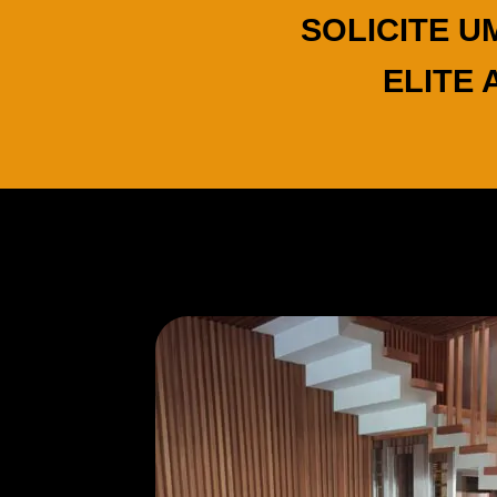
SOLICITE U
ELITE