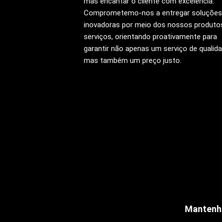
mas encantar o cliente com excelência.
Comprometemo-nos a entregar soluções
inovadoras por meio dos nossos produto
serviços, orientando proativamente para
garantir não apenas um serviço de qualida
mas também um preço justo.
Mantenha