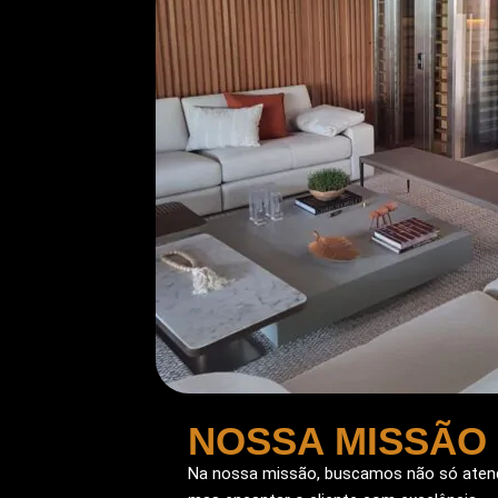
NOSSA MISSÃO
Na nossa missão, buscamos não só atend