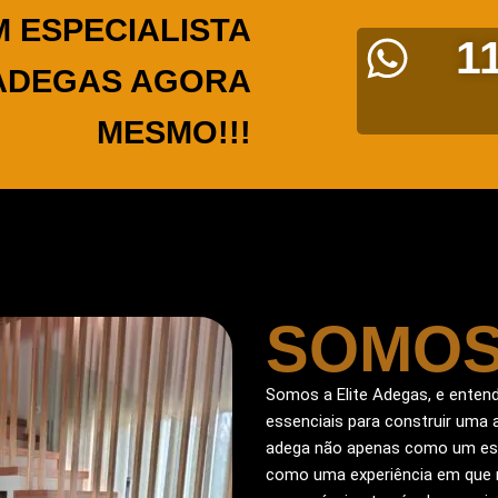
M ESPECIALISTA
1
 ADEGAS AGORA
MESMO!!!
SOMOS
Somos a Elite Adegas, e ente
essenciais para construir uma 
adega não apenas como um esp
como uma experiência em que 