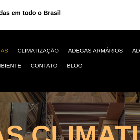
das em todo o Brasil
GAS
CLIMATIZAÇÃO
ADEGAS ARMÁRIOS
AD
BIENTE
CONTATO
BLOG
S CLIMAT