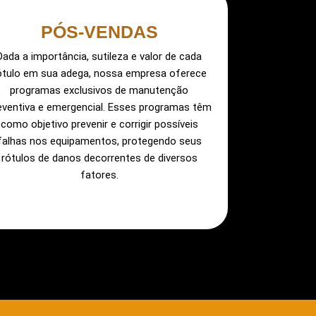
PÓS-VENDAS
Dada a importância, sutileza e valor de cada
ótulo em sua adega, nossa empresa oferece
programas exclusivos de manutenção
eventiva e emergencial. Esses programas têm
como objetivo prevenir e corrigir possíveis
falhas nos equipamentos, protegendo seus
rótulos de danos decorrentes de diversos
fatores.