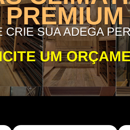
PREMIUM
 E CRIE SUA ADEGA PE
ICITE UM ORÇAM