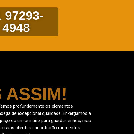
1 97293-
4948
 ASSIM!
ndemos profundamente os elementos
adega de excepcional qualidade. Enxergamos a
aço ou um armário para guardar vinhos, mas
nossos clientes encontrarão momentos